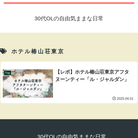
30代OLの自由気ままな日常
ホテル椿山荘東京
【レポ】ホテル椿山荘東京アフタ
Trip
ヌーンティー「ル・ジャルダン」
2025.04.01
30代OLの自由気ままな日常