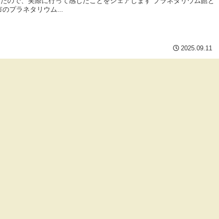
たので、実際に行って感じたことをシェアします プラネタリウム館と
市のプラネタリウム...
2025.09.11