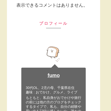
表示できるコメントはありません。
プロフィール
fumo
30代OL、2児の母、千葉県在住
趣味 : おでかけ、グルメ、ライブ
もともと、私自身がおでかけや旅行
の前には他の方のブログをチェック
するタイプで、私も、自分の経験や