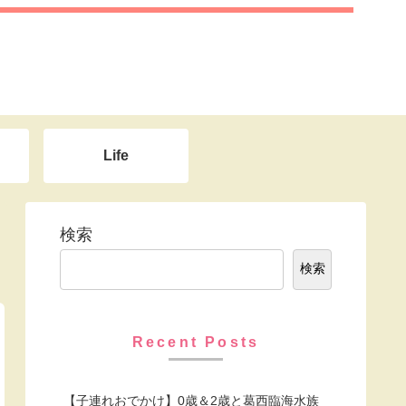
Life
検索
検索
Recent Posts
【子連れおでかけ】0歳＆2歳と葛西臨海水族