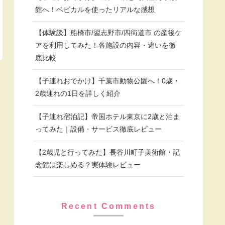
館へ！ベビカルを使ったリアルな感想
【体験談】船橋市/習志野市/四街道市 の産後ケ
アを利用してみた！各施設の内容・違いを徹
底比較
【子連れおでかけ】千葉市動物公園へ！0歳・
2歳連れの1日を詳しく紹介
【子連れ宿泊記】帝国ホテル東京に2歳と泊ま
ってみた｜設備・サービス徹底レビュー
【2歳児と行ってみた】長谷川町子美術館・記
念館は楽しめる？実体験レビュー
Recent Comments