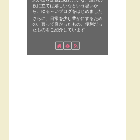
思い出を記録に残したいな、誰かの
役に立てば嬉しいなという思いか
ら、ゆる～いブログをはじめました
さらに、日常を少し豊かにするため
の、買って良かったもの、便利だっ
たものをご紹介しています