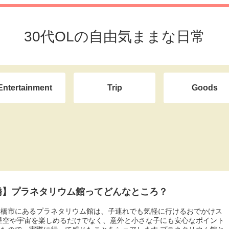
30代OLの自由気ままな日常
Entertainment
Trip
Goods
橋】プラネタリウム館ってどんなところ？
船橋市にあるプラネタリウム館は、子連れでも気軽に行けるおでかけス
星空や宇宙を楽しめるだけでなく、意外と小さな子にも安心なポイント