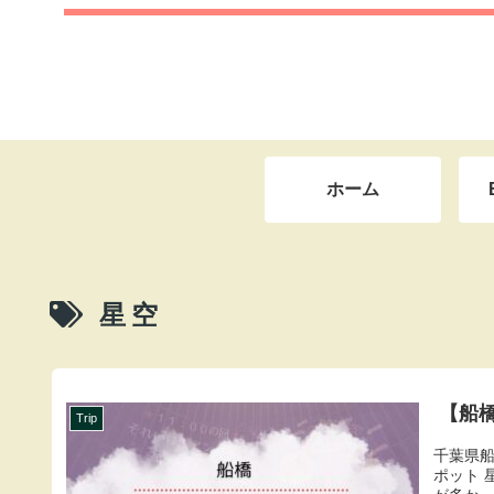
ホーム
星空
【船
Trip
千葉県
ポット 