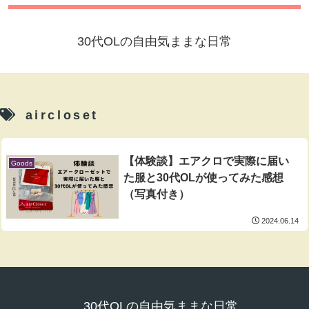
30代OLの自由気ままな日常
aircloset
【体験談】エアクロで実際に届い
Goods
た服と30代OLが使ってみた感想
（写真付き）
2024.06.14
30代OLの自由気ままな日常