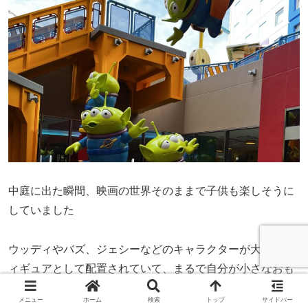
中庭に出た瞬間、映画の世界そのままで子供も楽しそうに
していました
ウッディやバズ、ジェシーなどのキャラクターが大きなフ
ィギュアとして配置されていて、まるで自分が小さなおも
ちゃになったような感覚を味わえます
メニュー
ホーム
検索
トップ
サイドバー