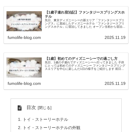
【1歳子連れ宿泊記】ファンタジースプリングスホ
テル
先日、東京ディズニーシーの新エリア「ファンタジースプリ
ングス」に直結したディズニーホテル「ファンタジースプリ
ングスホテル」に宿泊してきました オープン当初から宿泊し
てみたいなと思っていましたが、なかなか予約が取れず、よ
うやく楽天トラベルで空...
fumolife-blog.com
2025.11.19
【1歳】初めてのディズニーシーでの過ごし方
先日、1歳の子連れでディズニーシーへ行ってきました 子供
にとっては初めてのディズニーシー ファンタジースプリング
スエリアを中心に楽しんだ1日の様子をご紹介します 前日に
ファンタジースプリングスホテルへ宿泊した様子はこちら
8:45 ディズニ...
fumolife-blog.com
2025.11.19
目次
トイ・ストーリーホテル
トイ・ストーリーホテルの外観