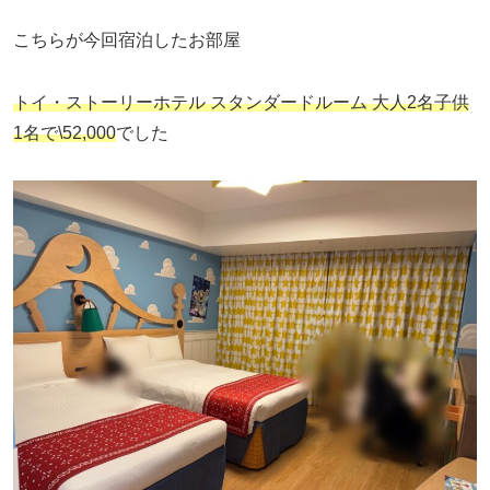
こちらが今回宿泊したお部屋
トイ・ストーリーホテル スタンダードルーム 大人2名子供
1名で\52,000
でした