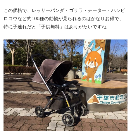
この価格で、レッサーパンダ・ゴリラ・チーター・ハシビ
ロコウなど約100種の動物が見られるのはかなりお得で、
特に子連れだと「子供無料」はありがたいですね