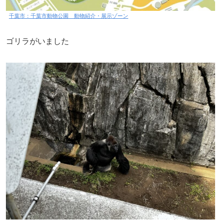
千葉市：千葉市動物公園 動物紹介・展示ゾーン
ゴリラがいました