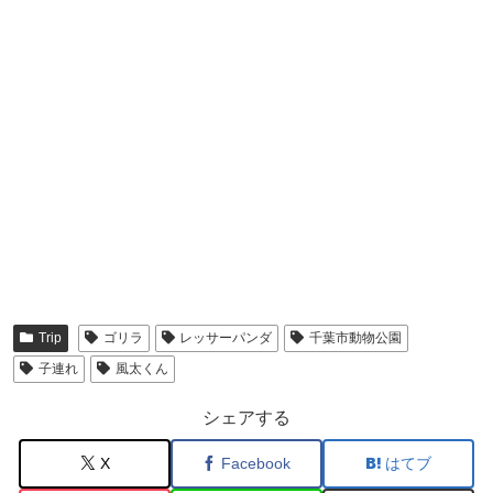
Trip
ゴリラ
レッサーパンダ
千葉市動物公園
子連れ
風太くん
シェアする
X
Facebook
はてブ