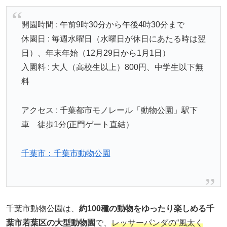
開園時間 : 午前9時30分から午後4時30分まで
休園日 : 毎週水曜日（水曜日が休日にあたる時は翌
日）、年末年始（12月29日から1月1日）
入園料 : 大人（高校生以上）800円、中学生以下無
料
アクセス : 千葉都市モノレール「動物公園」駅下
車 徒歩1分(正門ゲート直結）
千葉市：千葉市動物公園
千葉市動物公園は、
約100種の動物をゆったり楽しめる千
葉市若葉区の大型動物園
で、
レッサーパンダの“風太く