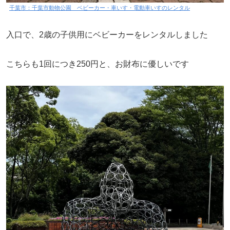
千葉市：千葉市動物公園 ベビーカー・車いす・電動車いすのレンタル
入口で、2歳の子供用にベビーカーをレンタルしました
こちらも1回につき250円と、お財布に優しいです