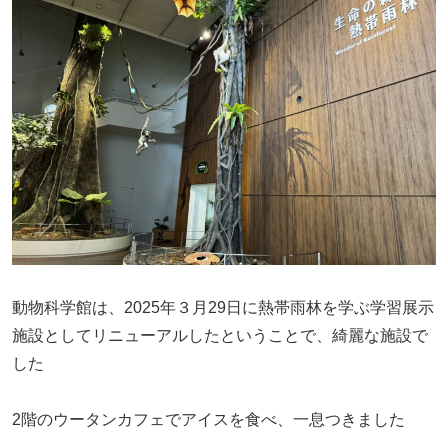
動物科学館は、2025年３月29日に熱帯雨林を学ぶ学習展示
施設としてリニューアルしたということで、綺麗な施設で
した
2階のウータンカフェでアイスを食べ、一息つきました