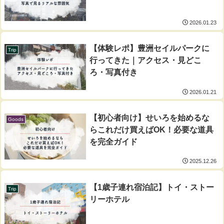
2026.01.23
【体験レポ】豊洲セイルパークに
Trip
行ってきた｜アクセス・見どこ
ろ・写真付き
2026.01.21
【初心者向け】せいろを始めるな
Goods
らこれだけ買えばOK！必要な道具
を完全ガイド
2025.12.26
【1歳子連れ宿泊記】トイ・ストー
Trip
リーホテル