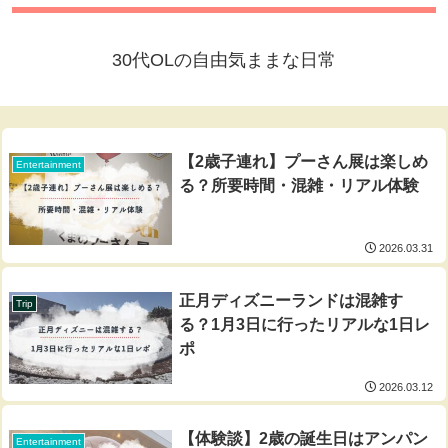
30代OLの自由気ままな日常
【2歳子連れ】プーさん展は楽しめ
Entertainment
る？所要時間・混雑・リアル体験
2026.03.31
正月ディズニーランドは混雑す
Trip
る？1月3日に行ったリアルな1日レ
ポ
2026.03.12
【体験談】2歳の誕生日はアンパン
Entertainment