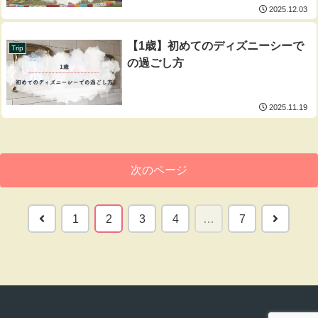
2025.12.03
【1歳】初めてのディズニーシーで
Trip
の過ごし方
2025.11.19
次のページ
前
次
1
2
3
4
…
7
へ
へ