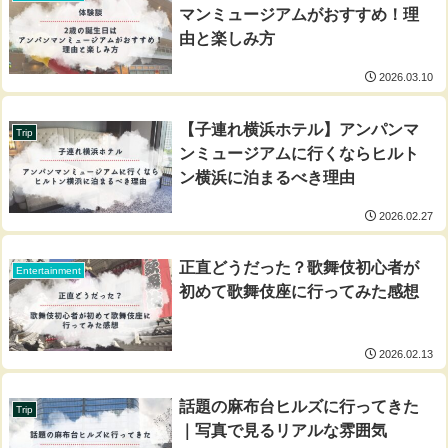
マンミュージアムがおすすめ！理
由と楽しみ方
2026.03.10
【子連れ横浜ホテル】アンパンマ
Trip
ンミュージアムに行くならヒルト
ン横浜に泊まるべき理由
2026.02.27
正直どうだった？歌舞伎初心者が
Entertainment
初めて歌舞伎座に行ってみた感想
2026.02.13
話題の麻布台ヒルズに行ってきた
Trip
｜写真で見るリアルな雰囲気