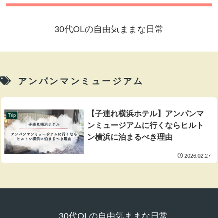
30代OLの自由気ままな日常
アンパンマンミュージアム
【子連れ横浜ホテル】アンパンマ
Trip
ンミュージアムに行くならヒルト
ン横浜に泊まるべき理由
2026.02.27
30代OLの自由気ままな日常