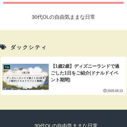
30代OLの自由気ままな日常
ダックシティ
【1歳2歳】ディズニーランドで過
Trip
ごした1日をご紹介(ドナルドイベ
ント期間)
2025.08.13
30代OLの自由気ままな日常